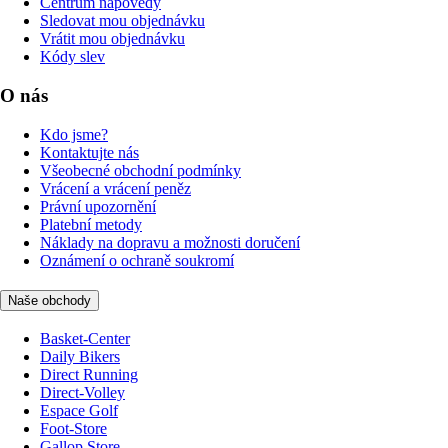
Centrum nápovědy
Sledovat mou objednávku
Vrátit mou objednávku
Kódy slev
O nás
Kdo jsme?
Kontaktujte nás
Všeobecné obchodní podmínky
Vrácení a vrácení peněz
Právní upozornění
Platební metody
Náklady na dopravu a možnosti doručení
Oznámení o ochraně soukromí
Naše obchody
Basket-Center
Daily Bikers
Direct Running
Direct-Volley
Espace Golf
Foot-Store
Gallop Store