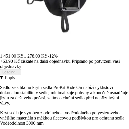
1 451,00 Kč
1 278,00 Kč
-12%
+63,90 Kč
ziskate na dalsi objednavku
Pripsano po potvrzeni vasi
objednavky
Loading...
Popis
Sedlo ze silikonu krytu sedla ProKit Ride On nabízí cyklistovi
dokonalou stabilitu v sedle, minimalizuje pohyby a konečně usnadňuje
jízdu za deštivého počasí, zatímco chrání sedlo před nepříznivými
vlivy.
Kryt sedla je vyroben z odolného a voděodolného polyesterového
vnějšího materiálu s měkkou fleecovou podšívkou pro ochranu sedla.
Voděodolnost 3000 mm.