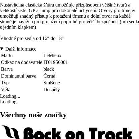
Nastavitelná elastická šňůra umožňuje přizpůsobení většině tvarů a
velikostí sedel GP a Jump pro dokonalé uchycení. Otvory pro třmeny
umožňují snadný přístup k protažení třmenů a dolní otvor na každé
straně je navržen pro protažení popruhů pro větší bezpečnost (pro sedla
s jedním klapkem)
Vhodné pro sedla od 16" do 18"
Další informace
Marki
LeMieux
Odkaz na dodavatele
IT01956001
Barva
black
Dominantní barva
Černá
Typ
Smíšené
Věk
Dospělý
Loading...
Loading...
Všechny naše značky