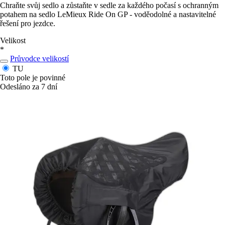
Chraňte svůj sedlo a zůstaňte v sedle za každého počasí s ochranným
potahem na sedlo LeMieux Ride On GP - voděodolné a nastavitelné
řešení pro jezdce.
Velikost
*
Průvodce velikostí
TU
Toto pole je povinné
Odesláno za 7 dní