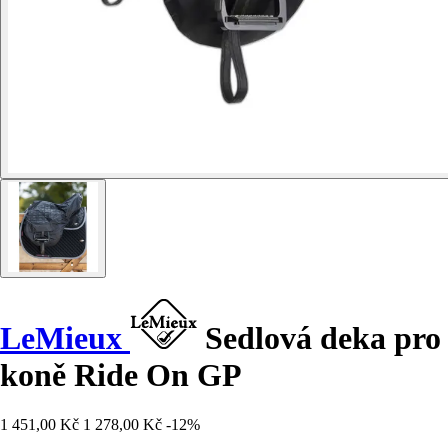
LeMieux
Sedlová deka pro
koně Ride On GP
1 451,00 Kč
1 278,00 Kč
-12%