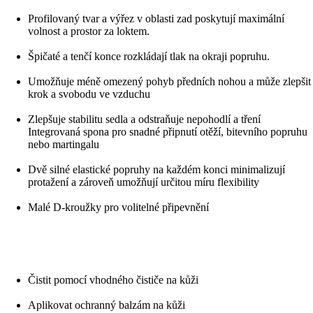
Profilovaný tvar a výřez v oblasti zad poskytují maximální
volnost a prostor za loktem.
Špičaté a tenčí konce rozkládají tlak na okraji popruhu.
Umožňuje méně omezený pohyb předních nohou a může zlepšit
krok a svobodu ve vzduchu
Zlepšuje stabilitu sedla a odstraňuje nepohodlí a tření
Integrovaná spona pro snadné připnutí otěží, bitevního popruhu
nebo martingalu
Dvě silné elastické popruhy na každém konci minimalizují
protažení a zároveň umožňují určitou míru flexibility
Malé D-kroužky pro volitelné připevnění
Čistit pomocí vhodného čističe na kůži
Aplikovat ochranný balzám na kůži