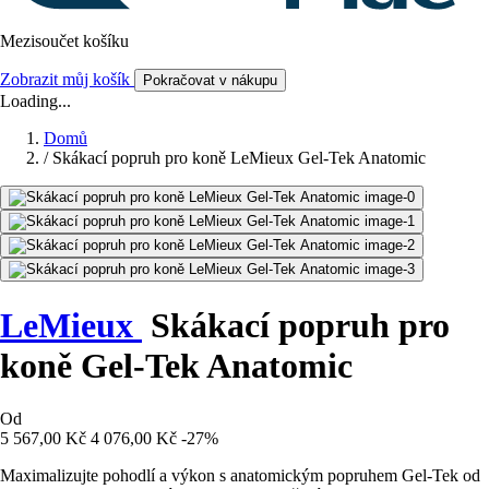
Mezisoučet košíku
Zobrazit můj košík
Pokračovat v nákupu
Loading...
Domů
/
Skákací popruh pro koně LeMieux Gel-Tek Anatomic
LeMieux
Skákací popruh pro
koně Gel-Tek Anatomic
Od
5 567,00 Kč
4 076,00 Kč
-27%
Maximalizujte pohodlí a výkon s anatomickým popruhem Gel-Tek od