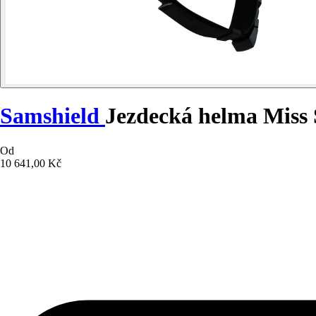
Samshield
Jezdecká helma Miss 
Od
10 641,00 Kč