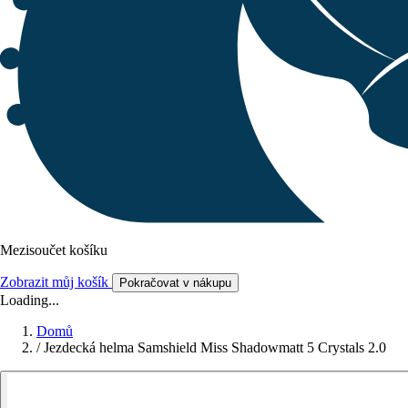
Mezisoučet košíku
Zobrazit můj košík
Pokračovat v nákupu
Loading...
Domů
/
Jezdecká helma Samshield Miss Shadowmatt 5 Crystals 2.0