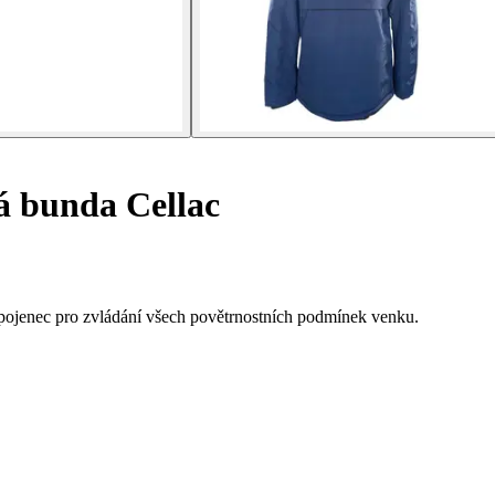
 bunda Cellac
spojenec pro zvládání všech povětrnostních podmínek venku.