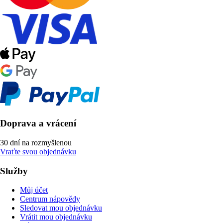
Doprava a vrácení
30 dní na rozmyšlenou
Vraťte svou objednávku
Služby
Můj účet
Centrum nápovědy
Sledovat mou objednávku
Vrátit mou objednávku