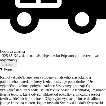
Doprava zdarma
+325,65 Kč
ziskate na dalsi objednavku
Pripsano po potvrzeni vasi
objednavky
Loading...
Popis
Kalhoty Adele/Diane jsou vyrobeny z italského elastického a
pohodlného materiálu, který jezdci poskytuje pocit druhé kůže a
výjiměčnou volnost pohybu, zatímco šestivrstvý grip zajišťuje
vynikající stabilitu v sedle. Jejich textilie obsahuje technologii regulace
tělesné teploty, která odvádí vlhkost od pokožky a umožňuje jezdci
jezdit za ideálních podmínek. Díky svým vyznačujícím se detailům,
jako je kapsa na telefon, logo z krystalů Swarovski a další Swarovski