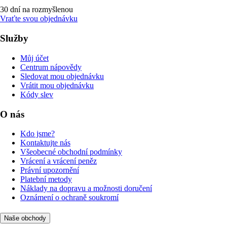
30 dní na rozmyšlenou
Vraťte svou objednávku
Služby
Můj účet
Centrum nápovědy
Sledovat mou objednávku
Vrátit mou objednávku
Kódy slev
O nás
Kdo jsme?
Kontaktujte nás
Všeobecné obchodní podmínky
Vrácení a vrácení peněz
Právní upozornění
Platební metody
Náklady na dopravu a možnosti doručení
Oznámení o ochraně soukromí
Naše obchody