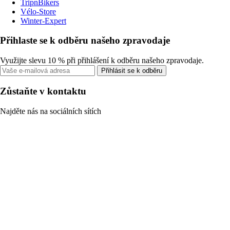
TripnBikers
Vélo-Store
Winter-Expert
Přihlaste se k odběru našeho zpravodaje
Využijte slevu 10 % při přihlášení k odběru našeho zpravodaje.
Přihlásit se k odběru
Zůstaňte v kontaktu
Najděte nás na sociálních sítích