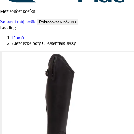
Mezisoučet košíku
Zobrazit můj košík
Pokračovat v nákupu
Loading...
Domů
/
Jezdecké boty Q-essentials Jessy