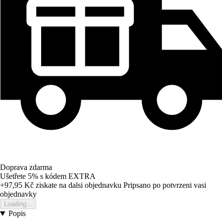
Doprava zdarma
Ušetřete 5%
s kódem
EXTRA
+97,95 Kč
ziskate na dalsi objednavku
Pripsano po potvrzeni vasi
objednavky
Loading...
Popis