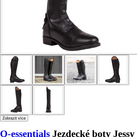
Zobrazit více
Q-essentials
Jezdecké boty Jessy