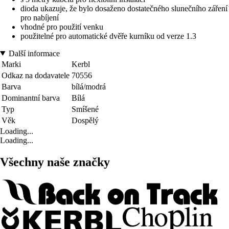
dioda ukazuje, že bylo dosaženo dostatečného slunečního záření
pro nabíjení
vhodné pro použití venku
použitelné pro automatické dvěře kurníku od verze 1.3
Další informace
Marki
Kerbl
Odkaz na dodavatele
70556
Barva
bílá/modrá
Dominantní barva
Bílá
Typ
Smíšené
Věk
Dospělý
Loading...
Loading...
Všechny naše značky