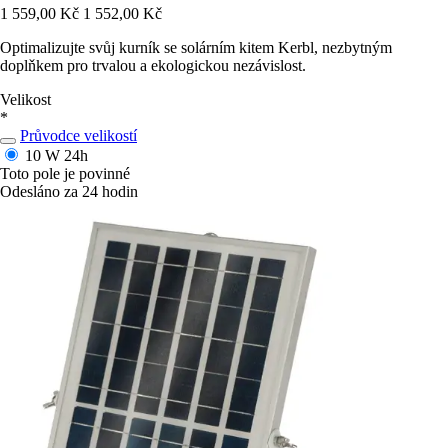
1 559,00 Kč
1 552,00 Kč
Optimalizujte svůj kurník se solárním kitem Kerbl, nezbytným
doplňkem pro trvalou a ekologickou nezávislost.
Velikost
*
Průvodce velikostí
10 W
24h
Toto pole je povinné
Odesláno za 24 hodin