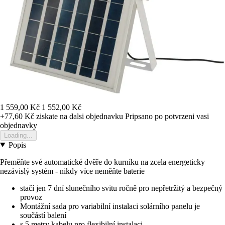
1 559,00 Kč
1 552,00 Kč
+77,60 Kč
ziskate na dalsi objednavku
Pripsano po potvrzeni vasi
objednavky
Loading...
Popis
Přeměňte své automatické dvěře do kurníku na zcela energeticky
nezávislý systém - nikdy více neměňte baterie
stačí jen 7 dní slunečního svitu ročně pro nepřetržitý a bezpečný
provoz
Montážní sada pro variabilní instalaci solárního panelu je
součástí balení
s 5 metry kabelu pro flexibilní instalaci