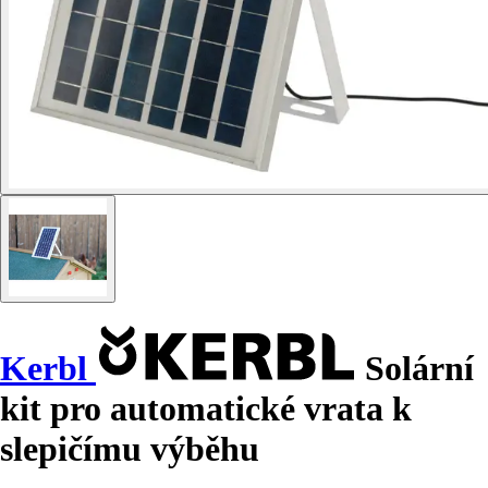
Kerbl
Solární
kit pro automatické vrata k
slepičímu výběhu