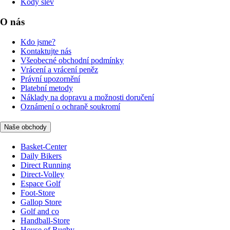
Kódy slev
O nás
Kdo jsme?
Kontaktujte nás
Všeobecné obchodní podmínky
Vrácení a vrácení peněz
Právní upozornění
Platební metody
Náklady na dopravu a možnosti doručení
Oznámení o ochraně soukromí
Naše obchody
Basket-Center
Daily Bikers
Direct Running
Direct-Volley
Espace Golf
Foot-Store
Gallop Store
Golf and co
Handball-Store
House of Rugby