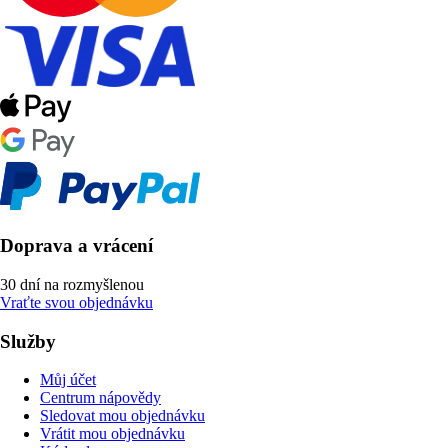
Doprava a vrácení
30 dní na rozmyšlenou
Vraťte svou objednávku
Služby
Můj účet
Centrum nápovědy
Sledovat mou objednávku
Vrátit mou objednávku