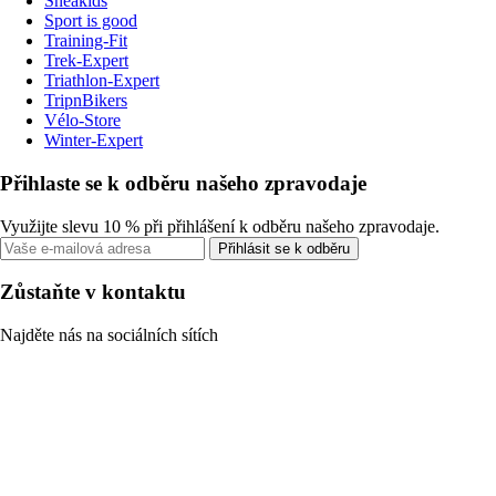
Sneakids
Sport is good
Training-Fit
Trek-Expert
Triathlon-Expert
TripnBikers
Vélo-Store
Winter-Expert
Přihlaste se k odběru našeho zpravodaje
Využijte slevu 10 % při přihlášení k odběru našeho zpravodaje.
Přihlásit se k odběru
Zůstaňte v kontaktu
Najděte nás na sociálních sítích