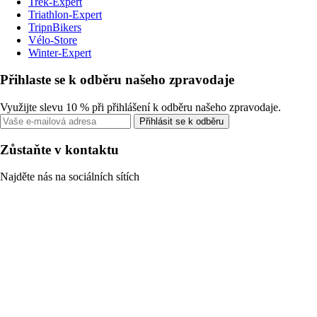
Trek-Expert
Triathlon-Expert
TripnBikers
Vélo-Store
Winter-Expert
Přihlaste se k odběru našeho zpravodaje
Využijte slevu 10 % při přihlášení k odběru našeho zpravodaje.
Přihlásit se k odběru
Zůstaňte v kontaktu
Najděte nás na sociálních sítích