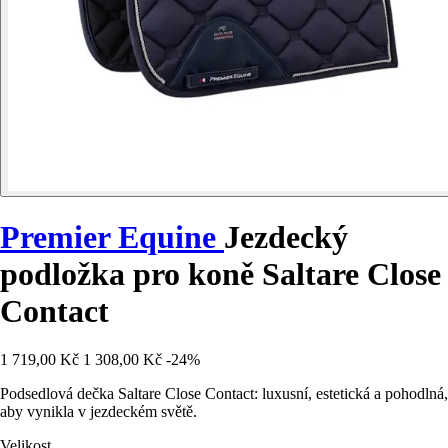
Premier Equine
Jezdecký
podložka pro koně Saltare Close
Contact
1 719,00 Kč
1 308,00 Kč
-24%
Podsedlová dečka Saltare Close Contact: luxusní, estetická a pohodlná,
aby vynikla v jezdeckém světě.
Velikost