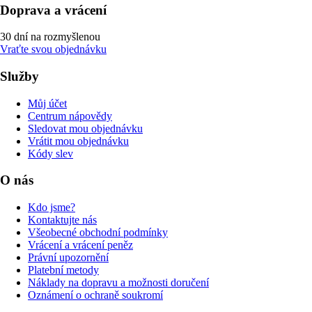
Doprava a vrácení
30 dní na rozmyšlenou
Vraťte svou objednávku
Služby
Můj účet
Centrum nápovědy
Sledovat mou objednávku
Vrátit mou objednávku
Kódy slev
O nás
Kdo jsme?
Kontaktujte nás
Všeobecné obchodní podmínky
Vrácení a vrácení peněz
Právní upozornění
Platební metody
Náklady na dopravu a možnosti doručení
Oznámení o ochraně soukromí