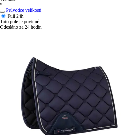
*
Průvodce velikostí
Full
24h
Toto pole je povinné
Odesláno za 24 hodin