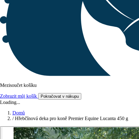
Mezisoučet košíku
Zobrazit můj košík
Pokračovat v nákupu
Loading...
Domů
/
Hřebčínová deka pro koně Premier Equine Lucanta 450 g