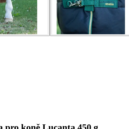
 pro koně Lucanta 450 g