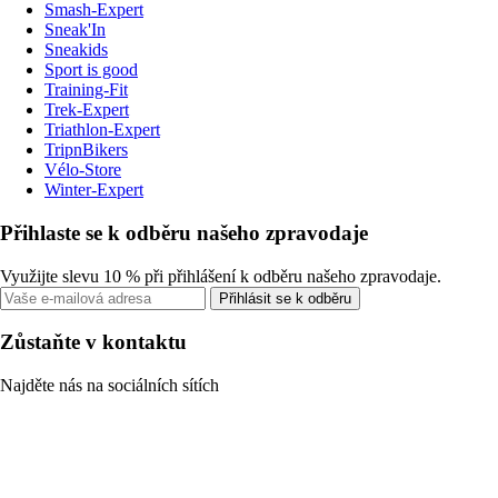
Smash-Expert
Sneak'In
Sneakids
Sport is good
Training-Fit
Trek-Expert
Triathlon-Expert
TripnBikers
Vélo-Store
Winter-Expert
Přihlaste se k odběru našeho zpravodaje
Využijte slevu 10 % při přihlášení k odběru našeho zpravodaje.
Přihlásit se k odběru
Zůstaňte v kontaktu
Najděte nás na sociálních sítích