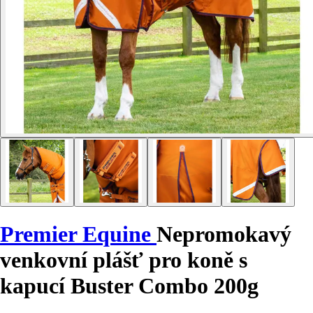
Premier Equine
Nepromokavý
venkovní plášť pro koně s
kapucí Buster Combo 200g