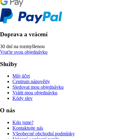
Doprava a vrácení
30 dní na rozmyšlenou
Vraťte svou objednávku
Služby
Můj účet
Centrum nápovědy
Sledovat mou objednávku
Vrátit mou objednávku
Kódy slev
O nás
Kdo jsme?
Kontaktujte nás
Všeobecné obchodní podmínky