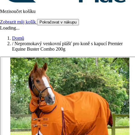
Mezisoučet košíku
Zobrazit můj košík
Pokračovat v nákupu
Loading...
Domů
/
Nepromokavý venkovní plášť pro koně s kapucí Premier
Equine Buster Combo 200g