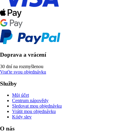
Doprava a vrácení
30 dní na rozmyšlenou
Vraťte svou objednávku
Služby
Můj účet
Centrum nápovědy
Sledovat mou objednávku
Vrátit mou objednávku
Kódy slev
O nás