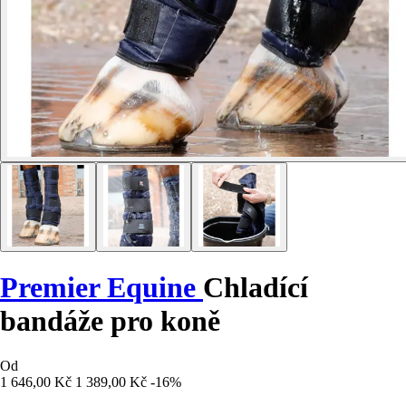
Premier Equine
Chladící
bandáže pro koně
Od
1 646,00 Kč
1 389,00 Kč
-16%