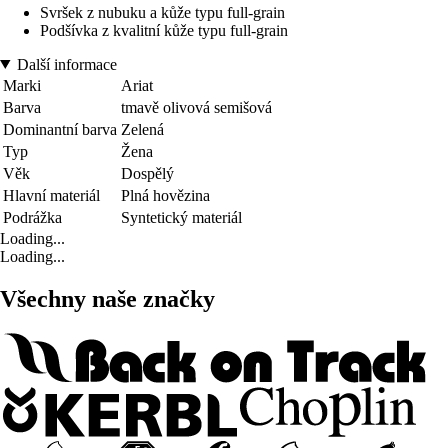
Svršek z nubuku a kůže typu full-grain
Podšívka z kvalitní kůže typu full-grain
Další informace
Marki
Ariat
Barva
tmavě olivová semišová
Dominantní barva
Zelená
Typ
Žena
Věk
Dospělý
Hlavní materiál
Plná hovězina
Podrážka
Syntetický materiál
Loading...
Loading...
Všechny naše značky