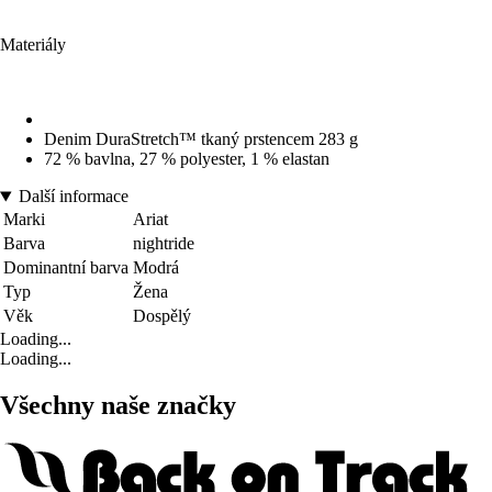
Materiály
Denim DuraStretch™ tkaný prstencem 283 g
72 % bavlna, 27 % polyester, 1 % elastan
Další informace
Marki
Ariat
Barva
nightride
Dominantní barva
Modrá
Typ
Žena
Věk
Dospělý
Loading...
Loading...
Všechny naše značky