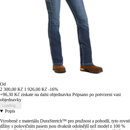
Od
2 300,00 Kč
1 926,00 Kč
-16%
+96,30 Kč
ziskate na dalsi objednavku
Pripsano po potvrzeni vasi
objednavky
Loading...
Popis
Vyrobené z materiálu DuraStretch™ pro pružnost a pohodlí, tyto rovné
džíny s polovičním pasem jsou dvakrát odolnější než model z 100 %