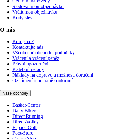
Centrum nápovědy
Sledovat mou objednávku
Vrátit mou objednávku
Kódy slev
O nás
Kdo jsme?
Kontaktujte nás
Všeobecné obchodní podmínky
Vrácení a vrácení peněz
Právní upozornění
Platební metody
Náklady na dopravu a možnosti doručení
Oznámení o ochraně soukromí
Naše obchody
Basket-Center
Daily Bikers
Direct Running
Direct-Volley
Espace Golf
Foot-Store
Gallop Store