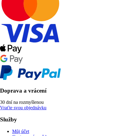
Doprava a vrácení
30 dní na rozmyšlenou
Vraťte svou objednávku
Služby
Můj účet