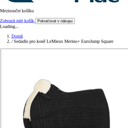
Mezisoučet košíku
Zobrazit můj košík
Pokračovat v nákupu
Loading...
Domů
/
Sedadlo pro koně LeMieux Merino+ EuroJump Square