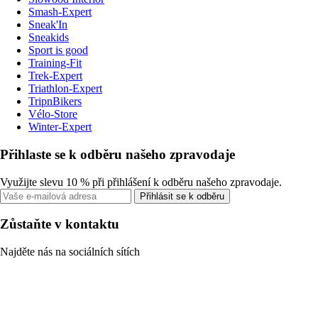
Smash-Expert
Sneak'In
Sneakids
Sport is good
Training-Fit
Trek-Expert
Triathlon-Expert
TripnBikers
Vélo-Store
Winter-Expert
Přihlaste se k odběru našeho zpravodaje
Využijte slevu 10 % při přihlášení k odběru našeho zpravodaje.
Přihlásit se k odběru
Zůstaňte v kontaktu
Najděte nás na sociálních sítích