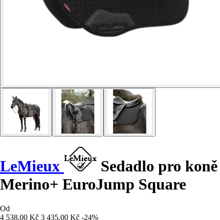
LeMieux
Sedadlo pro koně
Merino+ EuroJump Square
Od
4 538,00 Kč
3 435,00 Kč
-24%