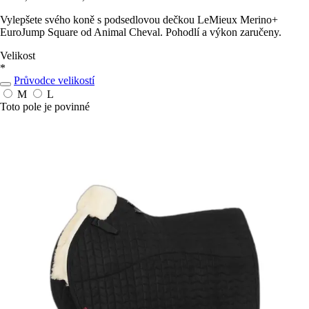
Vylepšete svého koně s podsedlovou dečkou LeMieux Merino+
EuroJump Square od Animal Cheval. Pohodlí a výkon zaručeny.
Velikost
*
Průvodce velikostí
M
L
Toto pole je povinné