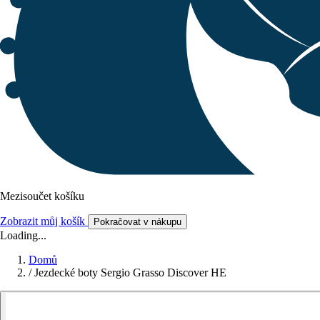
Mezisoučet košíku
Zobrazit můj košík
Pokračovat v nákupu
Loading...
Domů
/
Jezdecké boty Sergio Grasso Discover HE