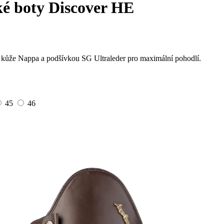
é boty Discover HE
cí kůže Nappa a podšívkou SG Ultraleder pro maximální pohodlí.
45
46