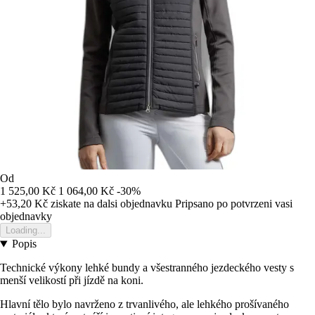
Od
1 525,00 Kč
1 064,00 Kč
-30%
+53,20 Kč
ziskate na dalsi objednavku
Pripsano po potvrzeni vasi
objednavky
Loading...
Popis
Technické výkony lehké bundy a všestranného jezdeckého vesty s
menší velikostí při jízdě na koni.
Hlavní tělo bylo navrženo z trvanlivého, ale lehkého prošívaného